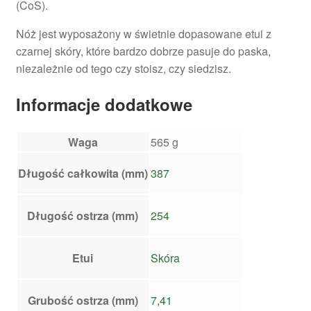
(CoS).
Nóż jest wyposażony w świetnie dopasowane etui z
czarnej skóry, które bardzo dobrze pasuje do paska,
niezależnie od tego czy stoisz, czy siedzisz.
Informacje dodatkowe
Waga
565 g
Długość całkowita (mm)
387
Długość ostrza (mm)
254
Etui
Skóra
Grubość ostrza (mm)
7,41