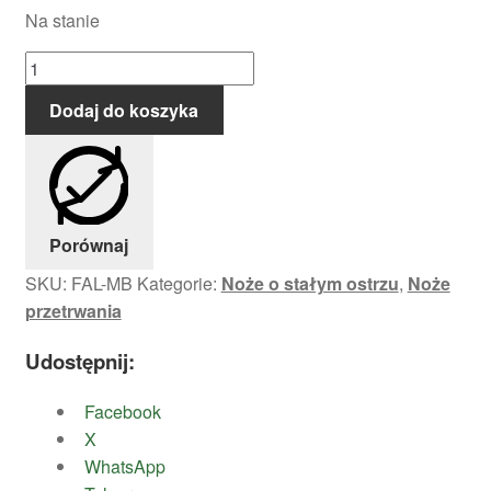
Na stanie
ilość
Nóż
Dodaj do koszyka
MB
Modern
Bowie
Porównaj
SKU:
FAL-MB
Kategorie:
Noże o stałym ostrzu
,
Noże
przetrwania
Udostępnij:
Facebook
X
WhatsApp