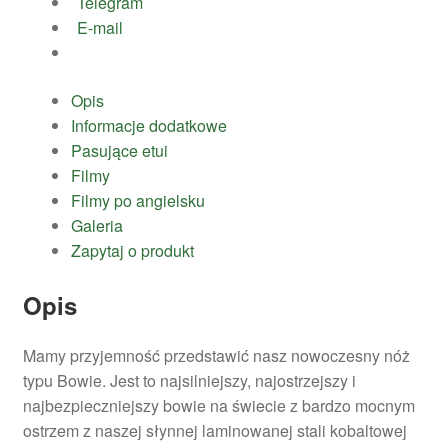
Telegram
E-mail
Opis
Informacje dodatkowe
Pasujące etui
Filmy
Filmy po angielsku
Galeria
Zapytaj o produkt
Opis
Mamy przyjemność przedstawić nasz nowoczesny nóż
typu Bowie. Jest to najsilniejszy, najostrzejszy i
najbezpieczniejszy bowie na świecie z bardzo mocnym
ostrzem z naszej słynnej laminowanej stali kobaltowej