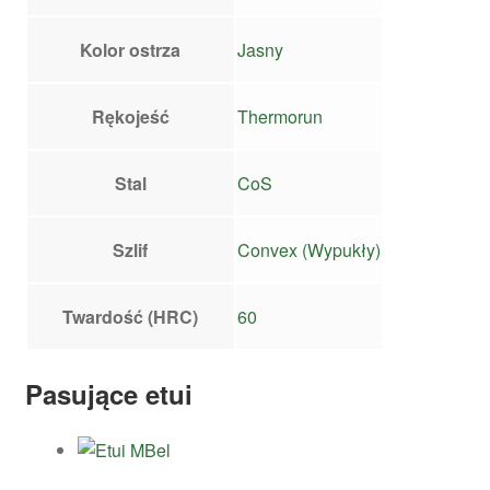
Kolor ostrza
Jasny
Rękojeść
Thermorun
Stal
CoS
Szlif
Convex (Wypukły)
Twardość (HRC)
60
Pasujące etui